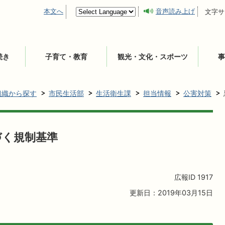
本文へ
音声読み上げ
文字サ
続き
子育て・教育
観光・文化・スポーツ
事
組織から探す
市民生活部
生活衛生課
担当情報
公害対策
づく規制基準
広報ID
1917
更新日：2019年03月15日