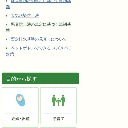
騒音規制法の規定に基づく規制基
準
大気汚染防止法
悪臭防止法の規定に基づく規制基
準
暫定排水基準の見直しについて
ペットボトルでできる スズメバチ
対策
目的から探す