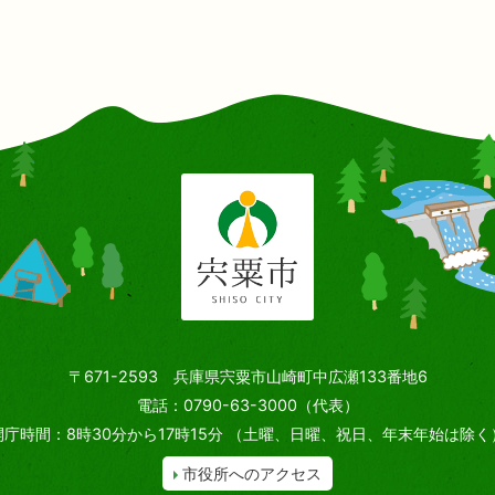
〒671-2593 兵庫県宍粟市山崎町中広瀬133番地6
電話：0790-63-3000（代表）
開庁時間：8時30分から17時15分
（土曜、日曜、祝日、年末年始は除く
市役所へのアクセス