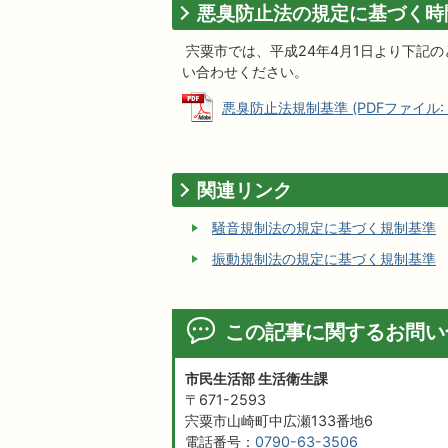
悪臭防止法の規定に基づく時
宍粟市では、平成24年4月1日より下記
い合わせください。
悪臭防止法規制基準 (PDFファイル: 12
関連リンク
騒音規制法の規定に基づく規制基準
振動規制法の規定に基づく規制基準
この記事に関するお問い
市民生活部 生活衛生課
〒671-2593
宍粟市山崎町中広瀬133番地6
電話番号：
0790-63-3506