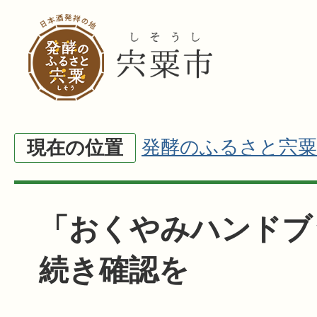
発酵のふるさと宍粟
現在の位置
「おくやみハンドブ
続き確認を