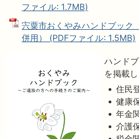
ファイル: 1.7MB)
宍粟市おくやみハンドブック
併用） (PDFファイル: 1.5MB)
ハンドブ
を掲載し
住民
健康
年金
介護
税金