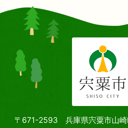
〒671-2593 兵庫県宍粟市山