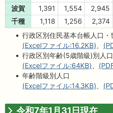
波賀
1,391
1,554
2,945
千種
1,118
1,256
2,374
行政区別住民基本台帳人口・
(Excelファイル:16.2KB)
、
(P
行政区別年齢(5歳階級)別人
(Excelファイル:64KB)
、
(PD
年齢階級別人口
(Excelファイル:14.3KB)
、
(P
令和7年1月31日現在