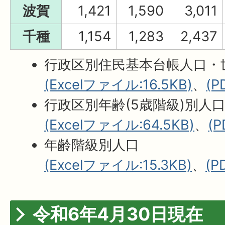
波賀
1,421
1,590
3,011
千種
1,154
1,283
2,437
行政区別住民基本台帳人口・
(Excelファイル:16.5KB)
、
(P
行政区別年齢(5歳階級)別人
(Excelファイル:64.5KB)
、
(
年齢階級別人口
(Excelファイル:15.3KB)
、
(P
令和6年4月30日現在