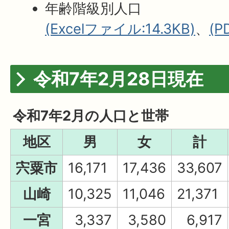
年齢階級別人口
(Excelファイル:14.3KB)
、
(P
令和7年2月28日現在
令和7年2月の人口と世帯
地区
男
女
計
宍粟市
16,171
17,436
33,607
山崎
10,325
11,046
21,371
一宮
3,337
3,580
6,917