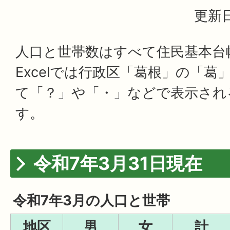
更新日
人口と世帯数はすべて住民基本台
Excelでは行政区「葛根」の「葛
て「？」や「・」などで表示され
す。
令和7年3月31日現在
令和7年3月の人口と世帯
地区
男
女
計