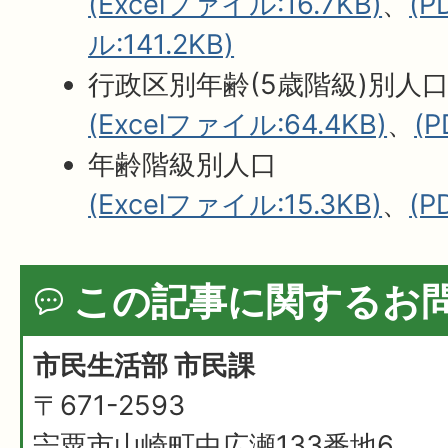
(Excelファイル:16.7KB)
、
(
ル:141.2KB)
行政区別年齢(5歳階級)別人
(Excelファイル:64.4KB)
、
(
年齢階級別人口
(Excelファイル:15.3KB)
、
(P
この記事に関するお
市民生活部 市民課
〒671-2593
宍粟市山崎町中広瀬133番地6