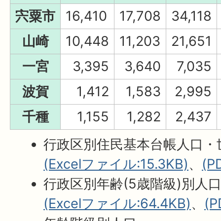
宍粟市
16,410
17,708
34,118
山崎
10,448
11,203
21,651
一宮
3,395
3,640
7,035
波賀
1,412
1,583
2,995
千種
1,155
1,282
2,437
行政区別住民基本台帳人口・
(Excelファイル:15.3KB)
、
(P
行政区別年齢(5歳階級)別人
(Excelファイル:64.4KB)
、
(