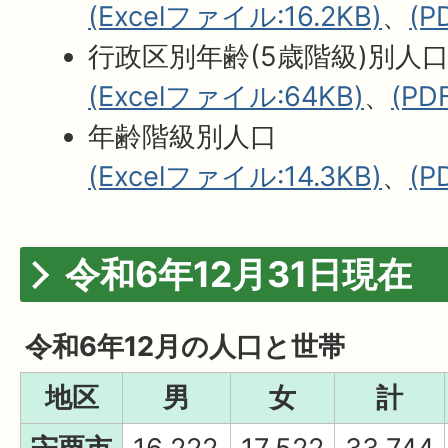
(Excelファイル:16.2KB)
、
(P
行政区別年齢(5歳階級)別人
(Excelファイル:64KB)
、
(PD
年齢階級別人口
(Excelファイル:14.3KB)
、
(P
令和6年12月31日現在
令和6年12月の人口と世帯
地区
男
女
計