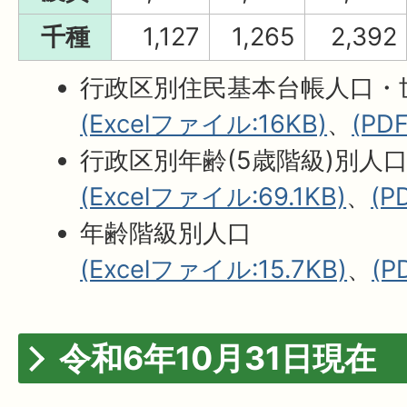
千種
1,127
1,265
2,392
行政区別住民基本台帳人口・
(Excelファイル:16KB)
、
(PD
行政区別年齢(5歳階級)別人
(Excelファイル:69.1KB)
、
(P
年齢階級別人口
(Excelファイル:15.7KB)
、
(P
令和6年10月31日現在