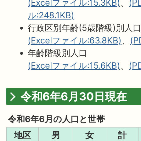
(Excelファイル:15.3KB)
、
(
ル:248.1KB)
行政区別年齢(5歳階級)別人
(Excelファイル:63.8KB)
、
(
年齢階級別人口
(Excelファイル:15.6KB)
、
(P
令和6年6月30日現在
令和6年6月の人口と世帯
地区
男
女
計