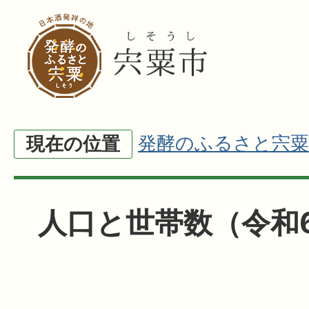
発酵のふるさと宍粟
現在の位置
人口と世帯数（令和