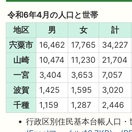
令和6年4月の人口と世帯
地区
男
女
計
宍粟市
16,462
17,765
34,227
山崎
10,474
11,230
21,704
一宮
3,404
3,653
7,057
波賀
1,425
1,595
3,020
千種
1,159
1,287
2,446
行政区別住民基本台帳人口・