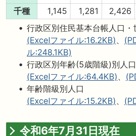
千種
1,145
1,281
2,426
行政区別住民基本台帳人口・
(Excelファイル:16.2KB)
、
(
ル:248.1KB)
行政区別年齢(5歳階級)別人
(Excelファイル:64.4KB)
、
(
年齢階級別人口
(Excelファイル:15.2KB)
、
(P
令和6年7月31日現在