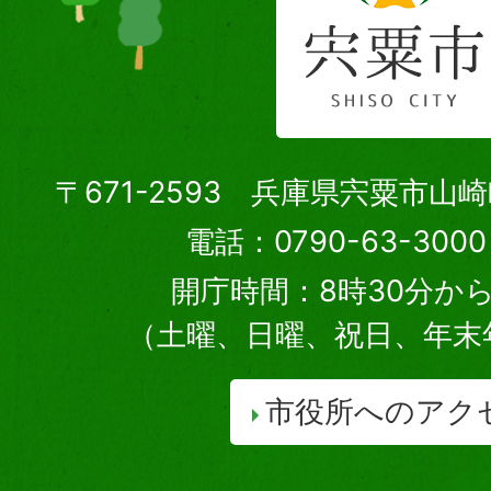
〒671-2593 兵庫県宍粟市山
電話：0790-63-30
開庁時間：8時30分から
（土曜、日曜、祝日、年末
市役所へのアク