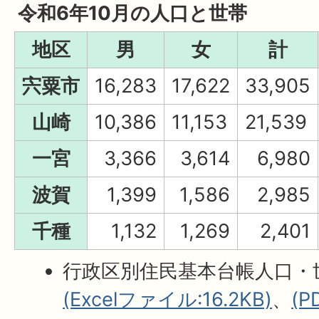
令和6年10月の人口と世帯
地区
男
女
計
宍粟市
16,283
17,622
33,905
山崎
10,386
11,153
21,539
一宮
3,366
3,614
6,980
波賀
1,399
1,586
2,985
千種
1,132
1,269
2,401
行政区別住民基本台帳人口・
(Excelファイル:16.2KB)
、
(