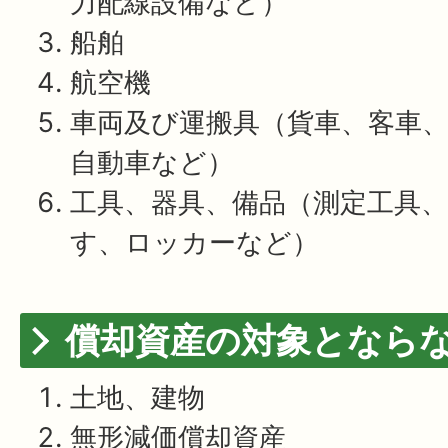
力配線設備など）
船舶
航空機
車両及び運搬具（貨車、客車
自動車など）
工具、器具、備品（測定工具
す、ロッカーなど）
償却資産の対象となら
土地、建物
無形減価償却資産