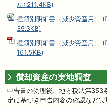
ル: 211.4KB)
種類別明細書（減少資産用） (Ex
39.3KB)
種類別明細書（減少資産用） (P
161.5KB)
償却資産の実地調査
申告書の受理後、地方税法第353
定に基づき申告内容の確認など実