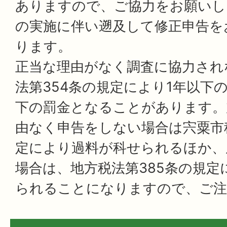
ありますので、ご協力をお願いし
の実施に伴い遡及して修正申告を
ります。
正当な理由がなく調査に協力され
法第354条の規定により1年以下
下の罰金となることがあります。
由なく申告をしない場合は宍粟市
定により過料が科せられるほか、
場合は、地方税法第385条の規定
られることになりますので、ご注