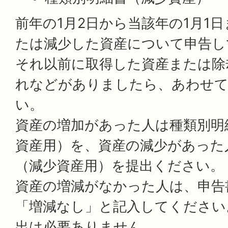
前年の1月2日から当該年の1月1
たは減少した資産について申告し
それ以前に取得した資産または除
れなどがありましたら、あわせて
い。
資産の増加があった人は種類別明
資産用）を、資産の減少があった
（減少資産用）を提出ください。
資産の増減がなかった人は、申告書
「増減なし」と記入してください
出は必要ありません。