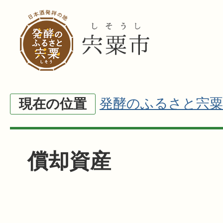
発酵のふるさと宍粟
現在の位置
償却資産