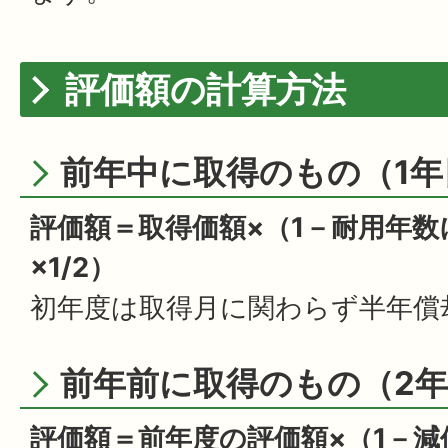
評価額の計算方法
前年中に取得のもの（1年
評価額＝取得価額×（1－耐用年
×1/2）
初年度は取得月に関わらず半年償
前年前に取得のもの（2
評価額＝前年度の評価額×（1－減