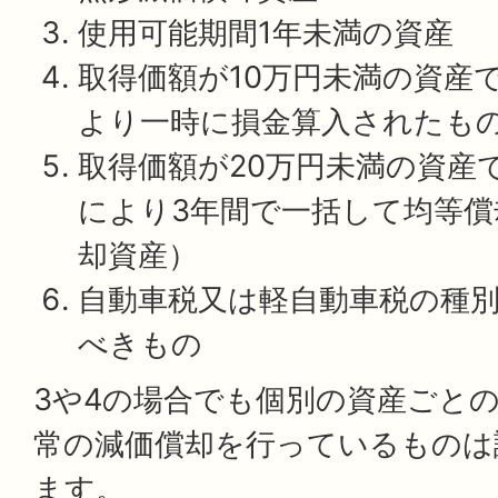
使用可能期間1年未満の資産
取得価額が10万円未満の資産
より一時に損金算入されたも
取得価額が20万円未満の資産
により3年間で一括して均等償
却資産）
自動車税又は軽自動車税の種
べきもの
3や4の場合でも個別の資産ごと
常の減価償却を行っているものは
ます。