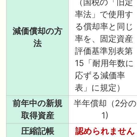
（国税の「旧定
率法」で使用す
る償却率と同じ
減価償却の方
率を、固定資産
法
評価基準別表第
15「耐用年数に
応ずる減価率
表」に規定）
前年中の新規
半年償却（2分の
取得資産
1)
圧縮記帳
認められません