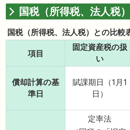
国税（所得税、法人税
国税（所得税、法人税）との比較
固定資産税の扱
項目
い
償却計算の基
賦課期日（1月1
準日
日）
定率法