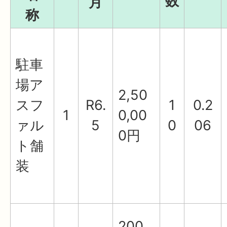
数
月
称
駐車
場ア
2,50
スフ
R6.
1
0.2
1
0,00
ァル
5
0
06
0円
ト舗
装
200,