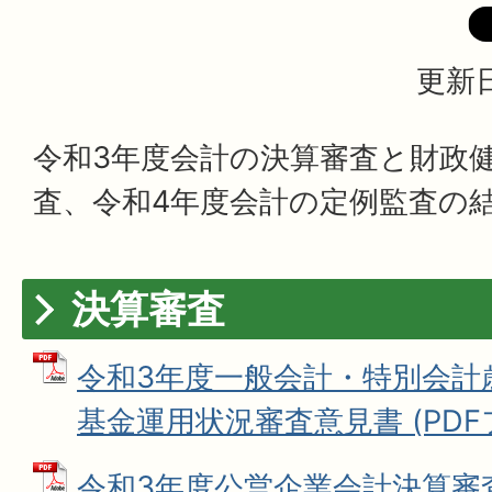
更新日
令和3年度会計の決算審査と財政
査、令和4年度会計の定例監査の
決算審査
令和3年度一般会計・特別会計
基金運用状況審査意見書 (PDFファ
令和3年度公営企業会計決算審査