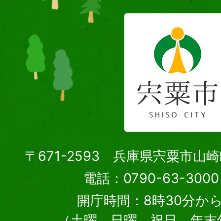
〒671-2593 兵庫県宍粟市山
電話：0790-63-30
開庁時間：8時30分から
（土曜、日曜、祝日、年末