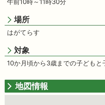
午前10時～11時30分
場所
はがてらす
対象
10か月頃から3歳までの子どもと
地図情報