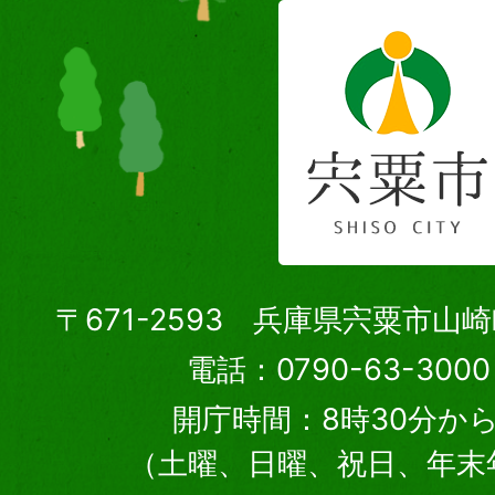
〒671-2593 兵庫県宍粟市山
電話：0790-63-30
開庁時間：8時30分から
（土曜、日曜、祝日、年末