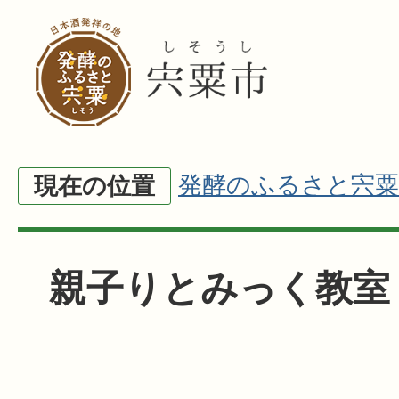
発酵のふるさと宍粟
現在の位置
親子りとみっく教室