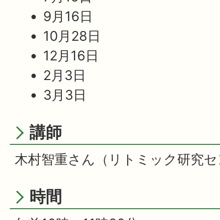
9月16日
10月28日
12月16日
2月3日
3月3日
講師
木村智重さん（リトミック研究セ
時間