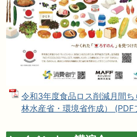
令和3年度食品ロス削減月間ち
林水産省・環境省作成） (PDFファ