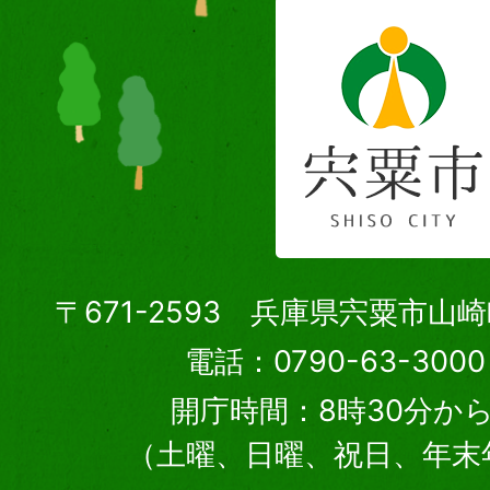
〒671-2593 兵庫県宍粟市山
電話：0790-63-30
開庁時間：8時30分から
（土曜、日曜、祝日、年末