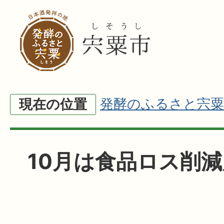
発酵のふるさと宍粟
現在の位置
10月は食品ロス削