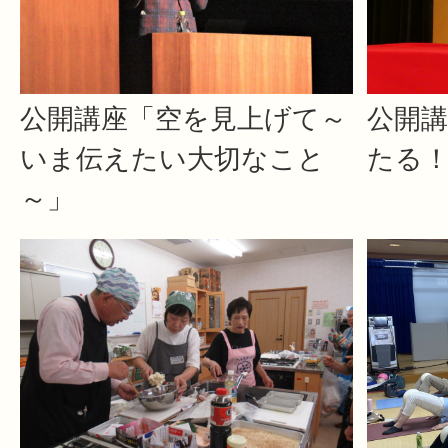
公開講座「空を見上げて～
公開
いま伝えたい大切なこと
たる
～」