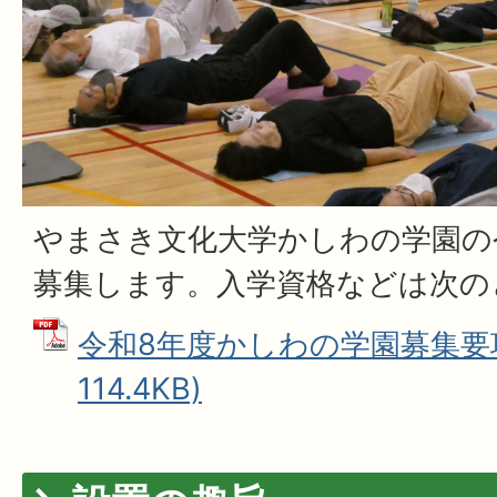
やまさき文化大学かしわの学園の
募集します。入学資格などは次の
令和8年度かしわの学園募集要項 
114.4KB)