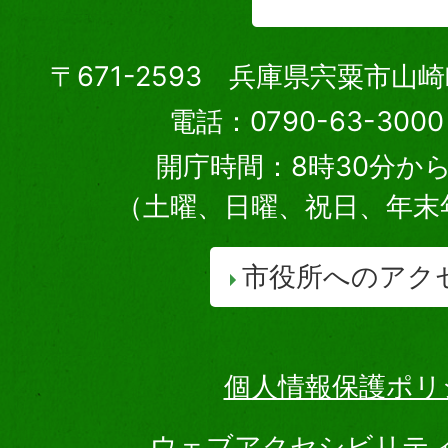
〒671-2593 兵庫県宍粟市山
電話：0790-63-30
開庁時間：8時30分から
（土曜、日曜、祝日、年末
市役所へのアク
個人情報保護ポリ
ウェブアクセシビリテ