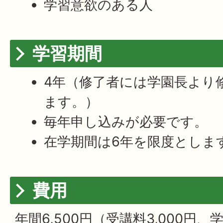
学習意欲のある人
学習期間
4年（修了者には学園長より
ます。）
毎年申し込みが必要です。
在学期間は6年を限度としま
費用
年間6,500円（受講料3,000円、