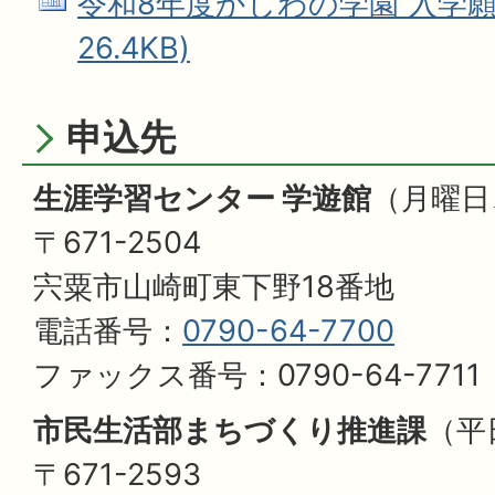
令和8年度かしわの学園 入学願書 
26.4KB)
申込先
生涯学習センター 学遊館
（月曜日
〒671-2504
宍粟市山崎町東下野18番地
電話番号：
0790-64-7700
ファックス番号：0790-64-7711
市民生活部まちづくり推進課
（平
〒671-2593