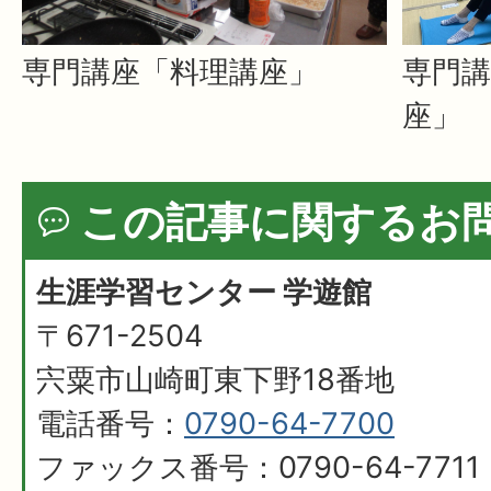
専門講座「料理講座」
専門
座」
この記事に関するお
生涯学習センター 学遊館
〒671-2504
宍粟市山崎町東下野18番地
電話番号：
0790-64-7700
ファックス番号：0790-64-7711