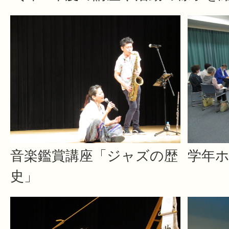
音楽鑑賞講座「ジャズの歴
学年
史」