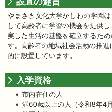
設置の趣旨
やまさき文化大学かしわの学園は
して高齢者に学習の機会を提供し
実した生活の基盤を確立するため
す。高齢者の地域社会活動の推進
的に設置しています。
入学資格
市内在住の人
満60歳以上の人（令和8年4