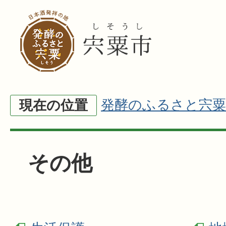
発酵のふるさと宍粟
現在の位置
その他