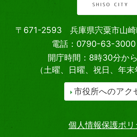
〒671-2593 兵庫県宍粟市山
電話：0790-63-30
開庁時間：8時30分から
（土曜、日曜、祝日、年末
市役所へのアク
個人情報保護ポリ