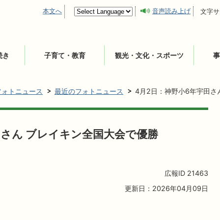
本文へ
音声読み上げ
文字サ
続き
子育て・教育
観光・文化・スポーツ
事
フォトニュース
最近のフォトニュース
4月2日：神野小6年宇田さ
田さん ブレイキン全国大会で優勝
広報ID
21463
更新日：2026年04月09日