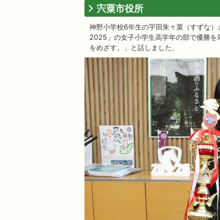
宍粟市役所
神野小学校6年生の宇田朱々菜（すずな）さんが
2025」の女子小学生高学年の部で優勝
をめざす。」と話しました。