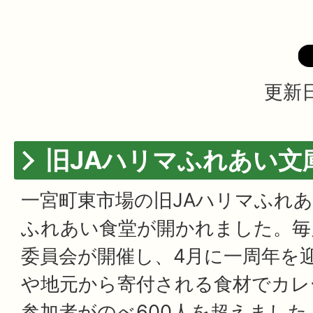
更新日
旧JAハリマふれあい文
一宮町東市場の旧JAハリマふれあ
ふれあい食堂が開かれました。毎
委員会が開催し、4月に一周年を
や地元から寄付される食材でカレ
参加者がのべ600人を超えまし