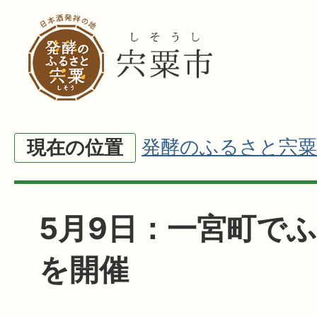
発酵のふるさと宍粟
現在の位置
5月9日：一宮町で
を開催