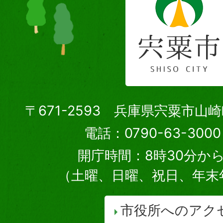
〒671-2593 兵庫県宍粟市山
電話：0790-63-30
開庁時間：8時30分から
（土曜、日曜、祝日、年末
市役所へのアク