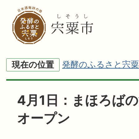
発酵のふるさと宍粟
現在の位置
4月1日：まほろばの
オープン