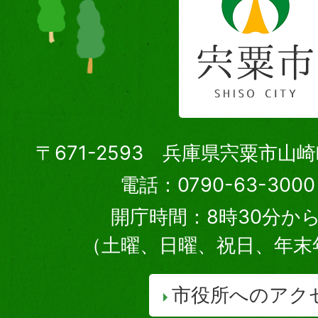
〒671-2593 兵庫県宍粟市山
電話：0790-63-30
開庁時間：8時30分から
（土曜、日曜、祝日、年末
市役所へのアク