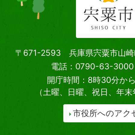
〒671-2593 兵庫県宍粟市山
電話：0790-63-30
開庁時間：8時30分から
（土曜、日曜、祝日、年末
市役所へのアク