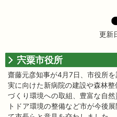
更新日
宍粟市役所
齋藤元彦知事が4月7日、市役所
実に向けた新病院の建設や森林整
づくり環境への取組、豊富な自然
トドア環境の整備など市が今後展
て市長らと意見を交わしました。