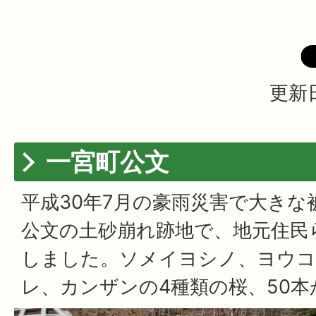
更新日
一宮町公文
平成30年7月の豪雨災害で大きな
公文の土砂崩れ跡地で、地元住民
しました。ソメイヨシノ、ヨウコ
レ、カンザンの4種類の桜、50