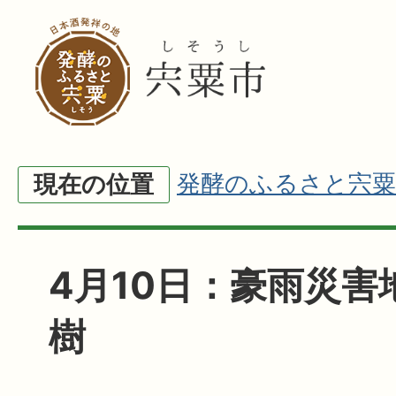
発酵のふるさと宍粟
現在の位置
4月10日：豪雨災害
樹