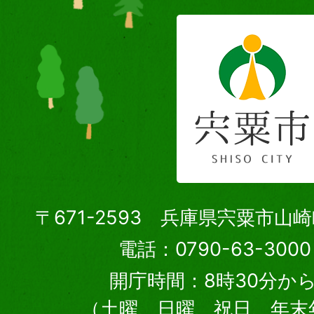
〒671-2593 兵庫県宍粟市山
電話：0790-63-30
開庁時間：8時30分から
（土曜、日曜、祝日、年末