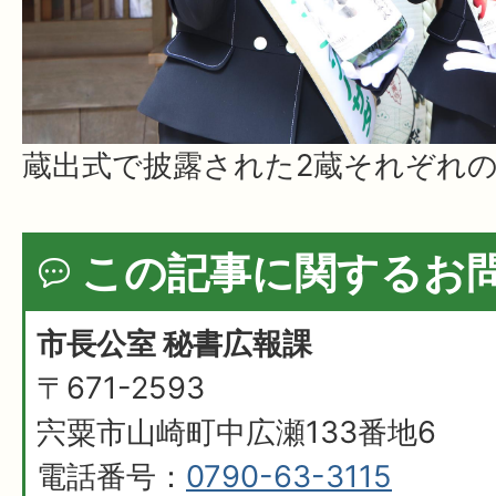
蔵出式で披露された2蔵それぞれ
この記事に関するお
市長公室 秘書広報課
〒671-2593
宍粟市山崎町中広瀬133番地6
電話番号：
0790-63-3115