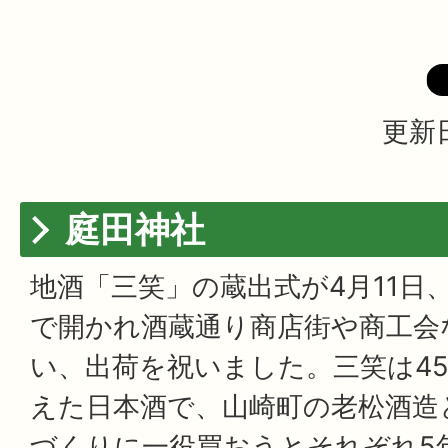
更新日
庭田神社
地酒「三笑」の蔵出式が4月11日
で開かれ酒蔵通り商店街や商工会
い、出荷を祝いました。三笑は4
えた日本酒で、山崎町の老松酒造
づくりに一役買おうとそれぞれ5