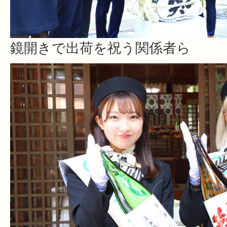
鏡開きで出荷を祝う関係者ら