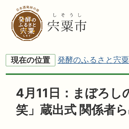
発酵のふるさと宍粟
現在の位置
4月11日：まぼろし
笑」蔵出式 関係者