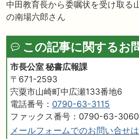
中田教育長から委嘱状を受け取る
の南場六郎さん
この記事に関するお
市長公室 秘書広報課
〒671-2593
宍粟市山崎町中広瀬133番地6
電話番号：
0790-63-3115
ファックス番号：0790-63-3060
メールフォームでのお問い合せ