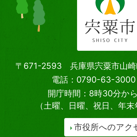
〒671-2593 兵庫県宍粟市山
電話：0790-63-30
開庁時間：8時30分から
（土曜、日曜、祝日、年末
市役所へのアク