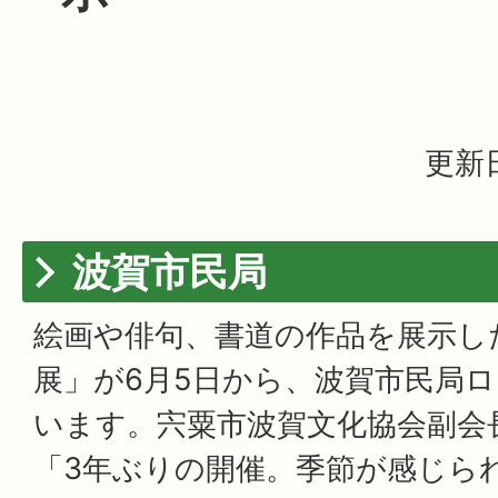
更新日
波賀市民局
絵画や俳句、書道の作品を展示し
展」が6月5日から、波賀市民局
います。宍粟市波賀文化協会副会
「3年ぶりの開催。季節が感じら