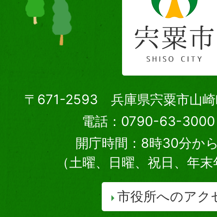
〒671-2593 兵庫県宍粟市山
電話：0790-63-30
開庁時間：8時30分から
（土曜、日曜、祝日、年末
市役所へのアク