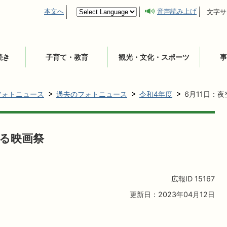
本文へ
音声読み上げ
文字サ
続き
子育て・教育
観光・文化・スポーツ
事
フォトニュース
過去のフォトニュース
令和4年度
6月11日：
がる映画祭
広報ID
15167
更新日：2023年04月12日