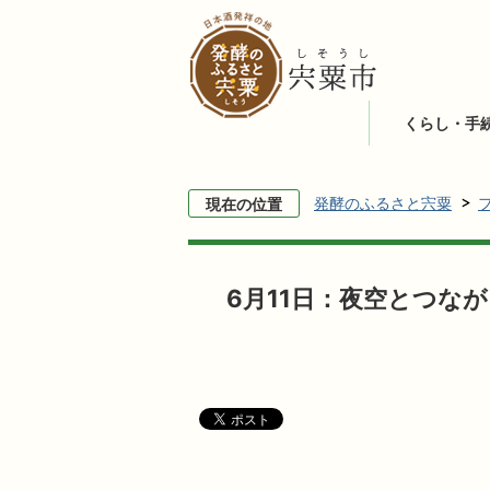
くらし・手
発酵のふるさと宍粟
現在の位置
6月11日：夜空とつな