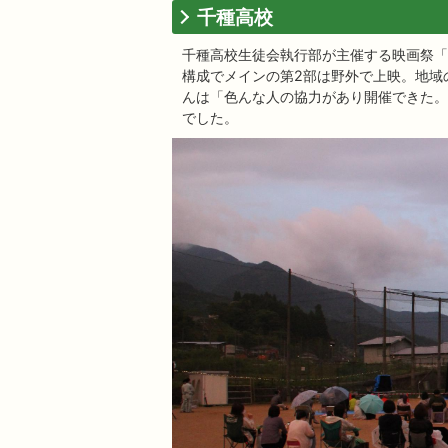
千種高校
千種高校生徒会執行部が主催する映画祭「こ
構成でメインの第2部は野外で上映。地域
んは「色んな人の協力があり開催できた。
でした。