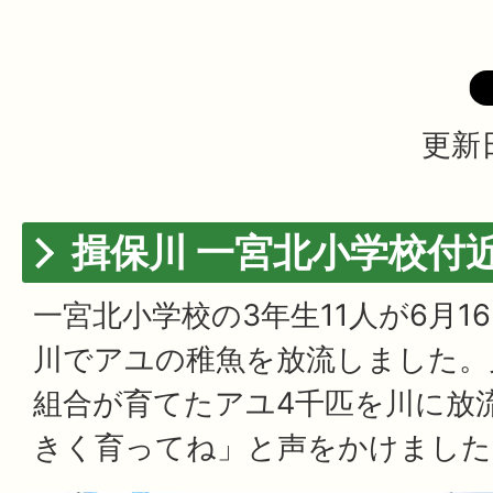
更新日
揖保川 一宮北小学校付
一宮北小学校の3年生11人が6月1
川でアユの稚魚を放流しました。
組合が育てたアユ4千匹を川に放
きく育ってね」と声をかけました