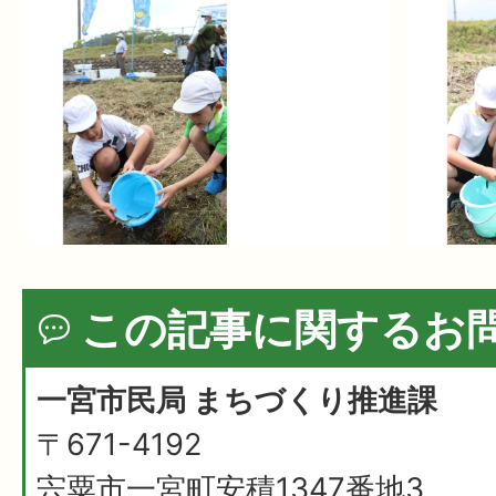
この記事に関するお
一宮市民局 まちづくり推進課
〒671-4192
宍粟市一宮町安積1347番地3