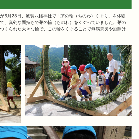
が6月28日、波賀八幡神社で「茅の輪（ちのわ）くぐり」を体験
て、真剣な面持ちで茅の輪（ちのわ）をくぐっていました。茅の
つくられた大きな輪で、この輪をくぐることで無病息災や厄除け