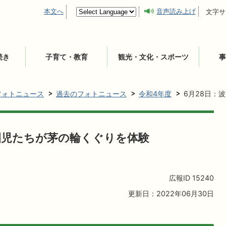
本文へ
音声読み上げ
文字サ
続き
子育て・教育
観光・文化・スポーツ
事
フォトニュース
過去のフォトニュース
令和4年度
6月28日：
園児たちが茅の輪くぐりを体験
広報ID
15240
更新日：2022年06月30日