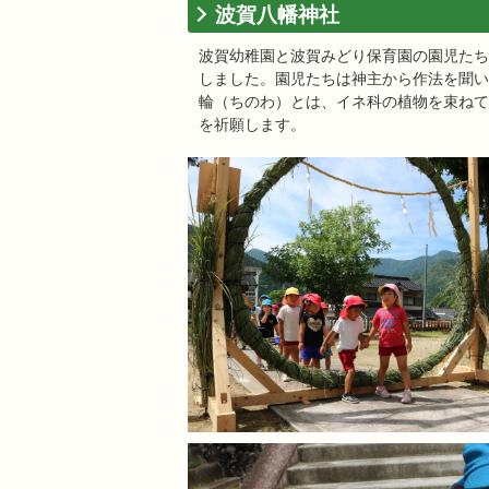
波賀八幡神社
波賀幼稚園と波賀みどり保育園の園児たち
しました。園児たちは神主から作法を聞い
輪（ちのわ）とは、イネ科の植物を束ねて
を祈願します。