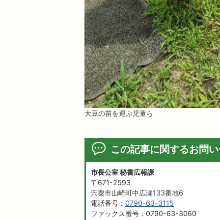
大豆の苗を運ぶ児童ら
この記事に関するお問い
市長公室 秘書広報課
〒671-2593
宍粟市山崎町中広瀬133番地6
電話番号：
0790-63-3115
ファックス番号：0790-63-3060