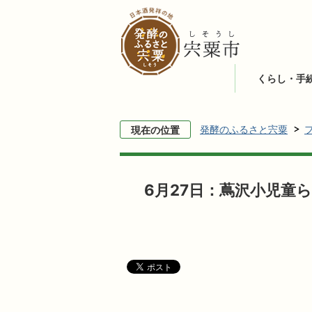
くらし・手
発酵のふるさと宍粟
現在の位置
6月27日：蔦沢小児童