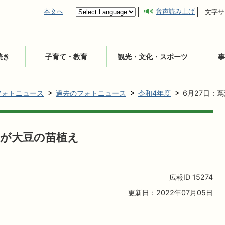
本文へ
音声読み上げ
文字サ
続き
子育て・教育
観光・文化・スポーツ
事
フォトニュース
過去のフォトニュース
令和4年度
6月27日：
らが大豆の苗植え
広報ID
15274
更新日：2022年07月05日