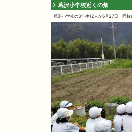
蔦沢小学校近くの畑
蔦沢小学校の3年生12人が6月27日、同