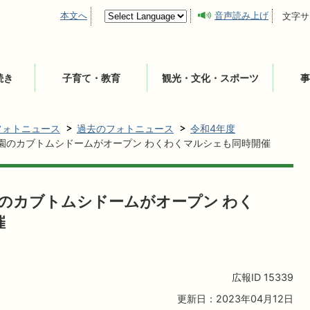
本文へ
音声読み上げ
文字サ
続き
子育て・教育
観光・文化・スポーツ
事
フォトニュース
過去のフォトニュース
令和4年度
公園のカブトムシドームがオープン わくわくマルシェも同時開催
園のカブトムシドームがオープン わく
催
広報ID
15339
更新日：2023年04月12日