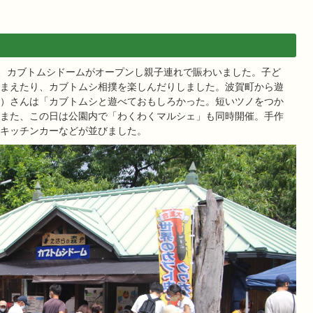
日、カブトムシドームがオープンし親子連れで賑わいました。子ど
まえたり、カブトムシ相撲を楽しんだりしました。波賀町から遊
）さんは「カブトムシと遊べておもしろかった。短いツノをつか
また、この日は公園内で「わくわくマルシェ」も同時開催。手作
キッチンカーなどが並びました。