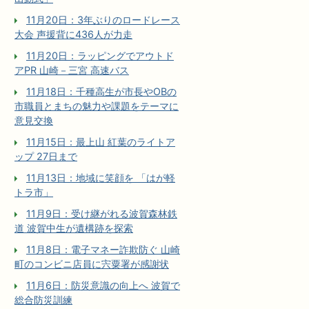
11月20日：3年ぶりのロードレース
大会 声援背に436人が力走
11月20日：ラッピングでアウトド
アPR 山崎－三宮 高速バス
11月18日：千種高生が市長やOBの
市職員とまちの魅力や課題をテーマに
意見交換
11月15日：最上山 紅葉のライトア
ップ 27日まで
11月13日：地域に笑顔を 「はが軽
トラ市」
11月9日：受け継がれる波賀森林鉄
道 波賀中生が遺構跡を探索
11月8日：電子マネー詐欺防ぐ 山崎
町のコンビニ店員に宍粟署が感謝状
11月6日：防災意識の向上へ 波賀で
総合防災訓練