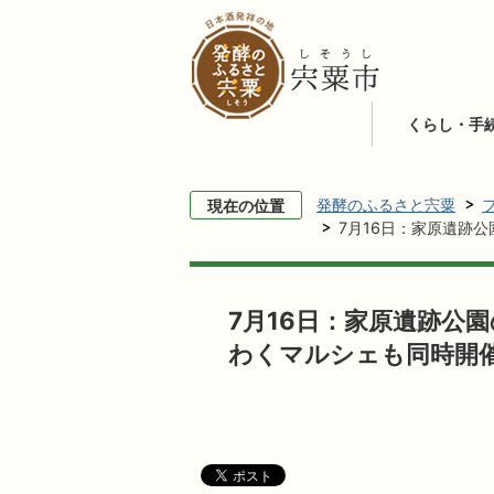
くらし・手
発酵のふるさと宍粟
現在の位置
7月16日：家原遺跡
7月16日：家原遺跡公
わくマルシェも同時開