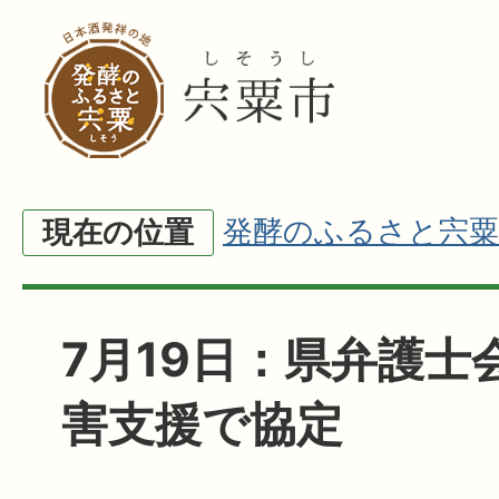
発酵のふるさと宍粟
現在の位置
7月19日：県弁護士
害支援で協定