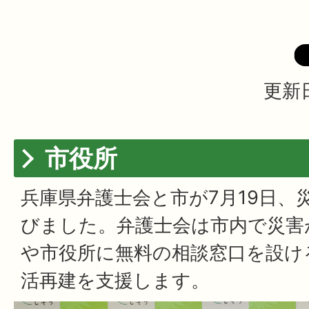
更新日
市役所
兵庫県弁護士会と市が7月19日、
びました。弁護士会は市内で災害
や市役所に無料の相談窓口を設け
活再建を支援します。