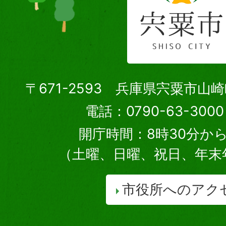
〒671-2593 兵庫県宍粟市山
電話：0790-63-30
開庁時間：8時30分から
（土曜、日曜、祝日、年末
市役所へのアク