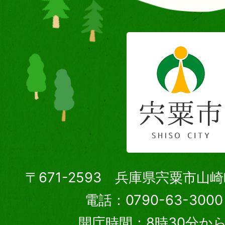
〒671-2593 兵庫県宍粟市山
電話：0790-63-30
開庁時間：8時30分から