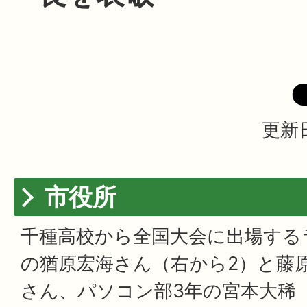
更新日
市役所
千種高校から全国大会に出場する
の猶原宏海さん（右から2）と藤
さん、パソコン部3年の宮本大稀