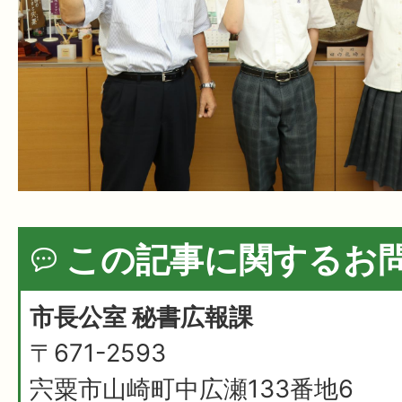
この記事に関するお
市長公室 秘書広報課
〒671-2593
宍粟市山崎町中広瀬133番地6