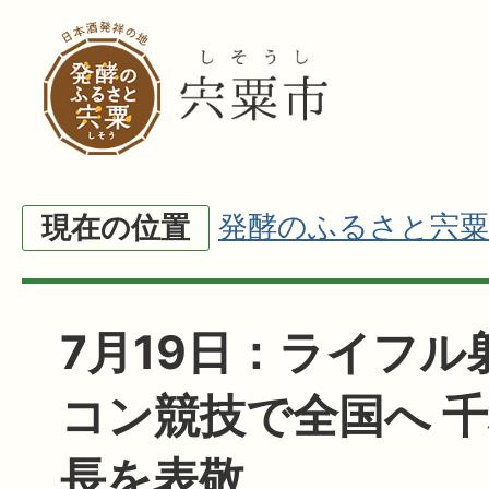
発酵のふるさと宍粟
現在の位置
7月19日：ライフル
コン競技で全国へ 
長を表敬