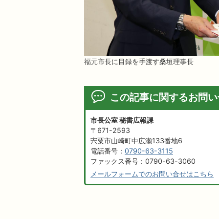
福元市長に目録を手渡す桑垣理事長
この記事に関するお問い
市長公室 秘書広報課
〒671-2593
宍粟市山崎町中広瀬133番地6
電話番号：
0790-63-3115
ファックス番号：0790-63-3060
メールフォームでのお問い合せはこちら