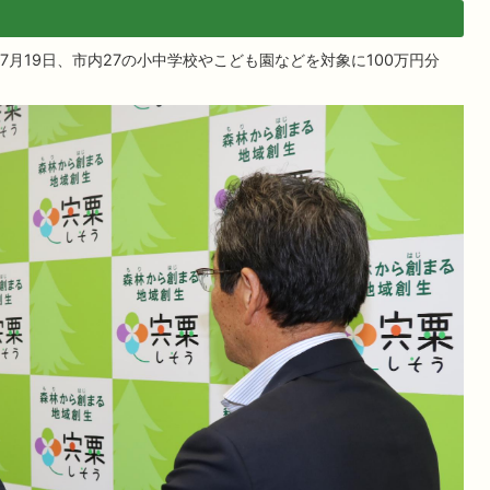
月19日、市内27の小中学校やこども園などを対象に100万円分