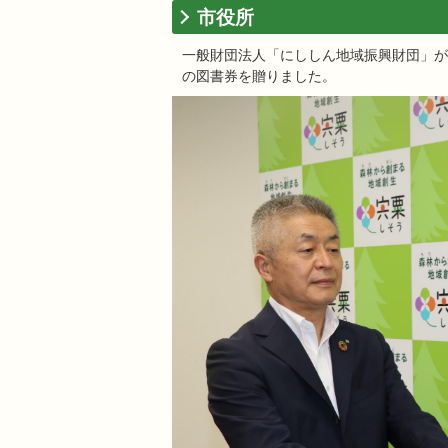
市役所
一般財団法人「にししん地域振興財団」が7
の図書券を贈りました。