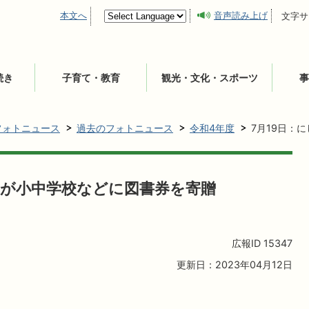
本文へ
音声読み上げ
文字サ
続き
子育て・教育
観光・文化・スポーツ
事
フォトニュース
過去のフォトニュース
令和4年度
7月19日：
団が小中学校などに図書券を寄贈
広報ID
15347
更新日：2023年04月12日