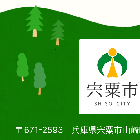
〒671-2593 兵庫県宍粟市山