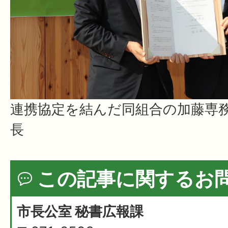
連携協定を結んだ
同組合の加藤専
長
この記事に関するお
市長公室 秘書広報課