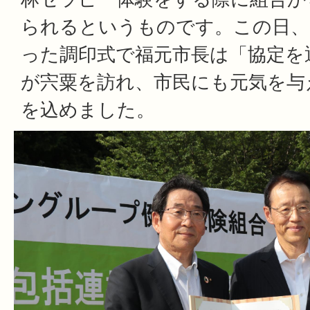
られるというものです。この日、
った調印式で福元市長は「協定を
が宍粟を訪れ、市民にも元気を与
を込めました。