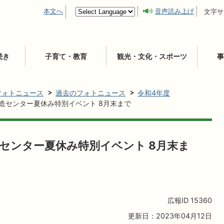
本文へ
音声読み上げ
文字サ
続き
子育て・教育
観光・文化・スポーツ
事
フォトニュース
過去のフォトニュース
令和4年度
創造センター夏休み特別イベント 8月末まで
造センター夏休み特別イベント 8月末ま
広報ID
15360
更新日：2023年04月12日