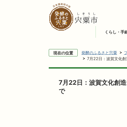
くらし・手
発酵のふるさと宍粟
現在の位置
7月22日：波賀文化
7月22日：波賀文化創
で