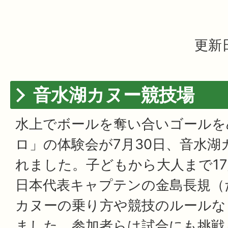
更新日
音水湖カヌー競技場
水上でボールを奪い合いゴールを
ロ」の体験会が7月30日、音水湖
れました。子どもから大人まで1
日本代表キャプテンの金島長規（
カヌーの乗り方や競技のルールな
ました。参加者らは試合にも挑戦