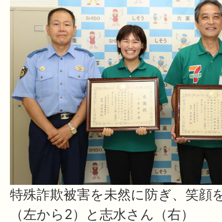
特殊詐欺被害を未然に防ぎ、笑顔
（左から2）と志水さん（右）