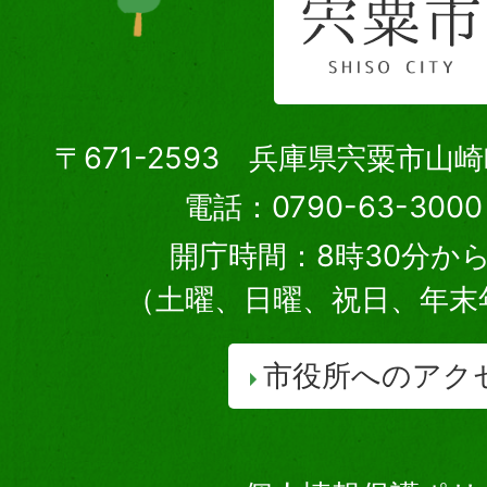
〒671-2593 兵庫県宍粟市山
電話：0790-63-30
開庁時間：8時30分から
（土曜、日曜、祝日、年末
市役所へのアク