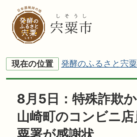
発酵のふるさと宍粟
現在の位置
8月5日：特殊詐欺
山崎町のコンビニ店
粟署が感謝状