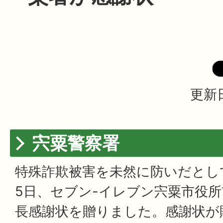
更新日
宍粟警察署
特殊詐欺被害を未然に防いだとし
5日、セブン-イレブン宍粟市役所
長感謝状を贈りました。感謝状が