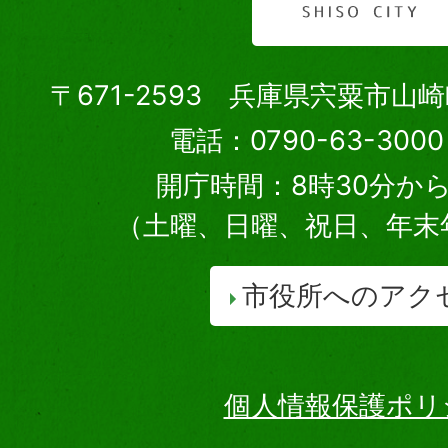
〒671-2593 兵庫県宍粟市山
電話：0790-63-30
開庁時間：8時30分から
（土曜、日曜、祝日、年末
市役所へのアク
個人情報保護ポリ