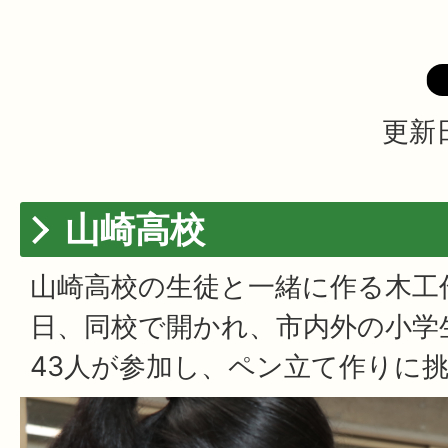
更新日
山崎高校
山崎高校の生徒と一緒に作る木工作
日、同校で開かれ、市内外の小学
43人が参加し、ペン立て作りに