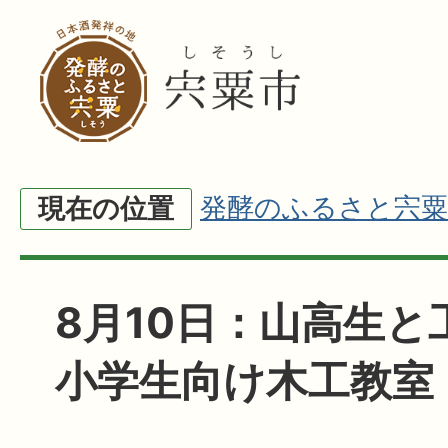
発酵のふるさと宍粟
現在の位置
8月10日：山高生と
小学生向け木工教室