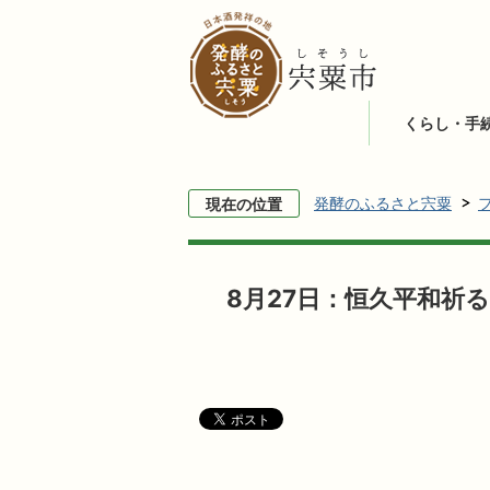
くらし・手
発酵のふるさと宍粟
現在の位置
8月27日：恒久平和祈る