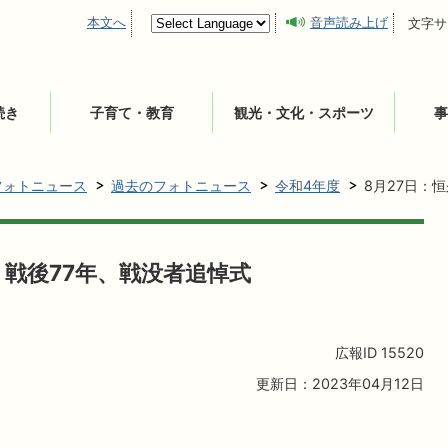
本文へ
音声読み上げ
文字サ
続き
子育て・教育
観光・文化・スポーツ
事
フォトニュース
過去のフォトニュース
令和4年度
8月27日：
 戦後77年、戦没者追悼式
広報ID
15520
更新日：2023年04月12日