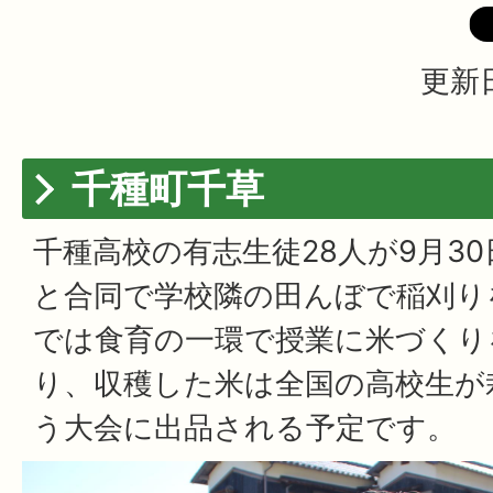
更新日
千種町千草
千種高校の有志生徒28人が9月3
と合同で学校隣の田んぼで稲刈り
では食育の一環で授業に米づくり
り、収穫した米は全国の高校生が
う大会に出品される予定です。