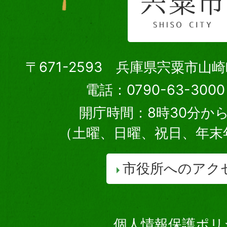
〒671-2593 兵庫県宍粟市山
電話：0790-63-30
開庁時間：8時30分から
（土曜、日曜、祝日、年末
市役所へのアク
個人情報保護ポリ