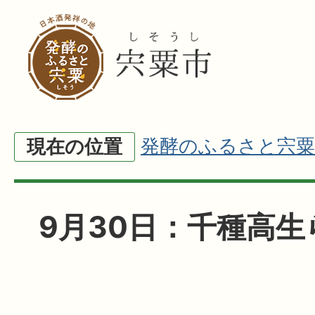
発酵のふるさと宍粟
現在の位置
9月30日：千種高