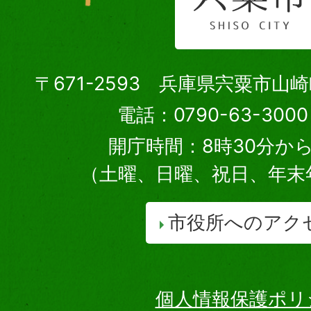
〒671-2593 兵庫県宍粟市山
電話：0790-63-30
開庁時間：8時30分から
（土曜、日曜、祝日、年末
市役所へのアク
個人情報保護ポリ