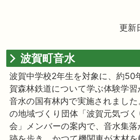
更新日
波賀町音水
波賀中学校2年生を対象に、約50
賀森林鉄道について学ぶ体験学習が
音水の国有林内で実施されました
の地域づくり団体「波賀元気づく
会」メンバーの案内で、音水集落
跡を歩き、かつて機関車が木材を