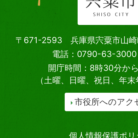
〒671-2593 兵庫県宍粟市山
電話：0790-63-30
開庁時間：8時30分から
（土曜、日曜、祝日、年末
市役所へのアク
個人情報保護ポリ