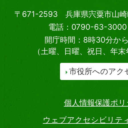
〒671-2593 兵庫県宍粟市山
電話：0790-63-30
開庁時間：8時30分から
（土曜、日曜、祝日、年末
市役所へのアク
個人情報保護ポリ
ウェブアクセシビリテ