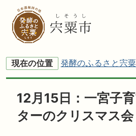
発酵のふるさと宍粟
現在の位置
12月15日：一宮子
ターのクリスマス会