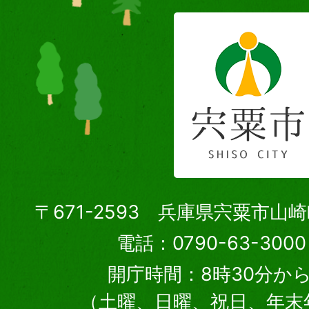
〒671-2593 兵庫県宍粟市山
電話：0790-63-30
開庁時間：8時30分から
（土曜、日曜、祝日、年末