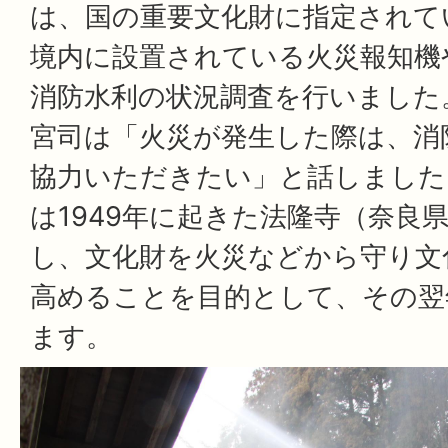
は、国の重要文化財に指定されて
境内に設置されている火災報知機
消防水利の状況調査を行いました
宮司は「火災が発生した際は、消
協力いただきたい」と話しました
は1949年に起きた法隆寺（奈良
し、文化財を火災などから守り文
高めることを目的として、その翌
ます。