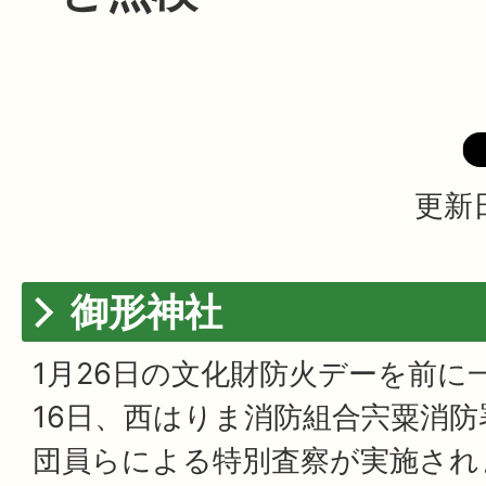
更新日
御形神社
1月26日の文化財防火デーを前に
16日、西はりま消防組合宍粟消
団員らによる特別査察が実施され