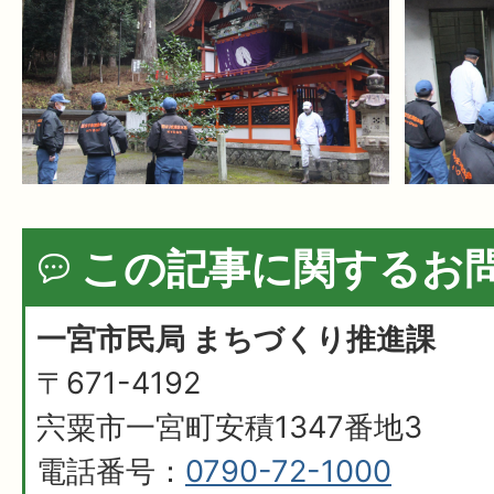
この記事に関するお
一宮市民局 まちづくり推進課
〒671-4192
宍粟市一宮町安積1347番地3
電話番号：
0790-72-1000