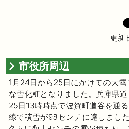
更新日
市役所周辺
1月24日から25日にかけての大
な雪化粧となりました。兵庫県道
25日13時時点で波賀町道谷を通
線で積雪が98センチに達しまし
久々に数十センチの雪が積もり、