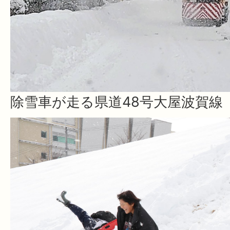
除雪車が走る県道48号大屋波賀線