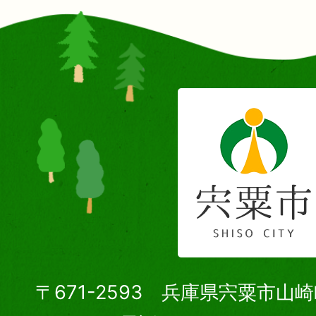
〒671-2593 兵庫県宍粟市山