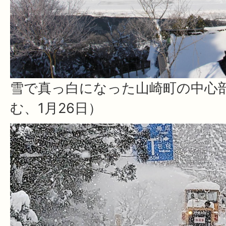
雪で真っ白になった山崎町の中心
む、1月26日）