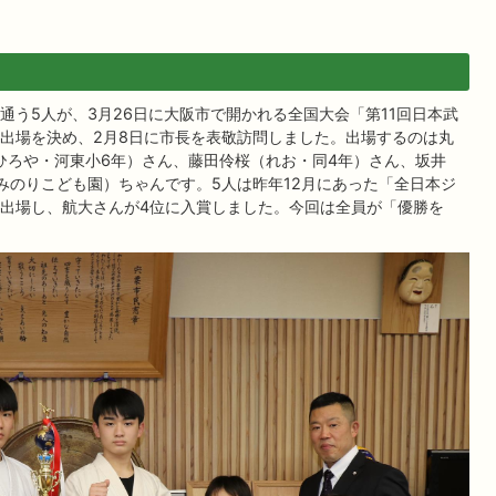
通う5人が、3月26日に大阪市で開かれる全国大会「第11回日本武
出場を決め、2月8日に市長を表敬訪問しました。出場するのは丸
ひろや・河東小6年）さん、藤田伶桜（れお・同4年）さん、坂井
みのりこども園）ちゃんです。5人は昨年12月にあった「全日本ジ
出場し、航大さんが4位に入賞しました。今回は全員が「優勝を