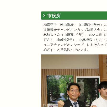
市役所
極真空手「米山道場」（山崎西中学校）に
道振興会チャンピオンカップ決勝大会」に
林航大さん（山崎東中1年）、丸林大也（
杏さん（山崎小2年）、小林凛桜（りお・
ュニアチャンピオンシップ」にもそろって
めざす」と意気込んでいます。