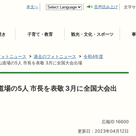
本文へ
音声読み上げ
文字サ
続き
子育て・教育
観光・文化・スポーツ
事
フォトニュース
過去のフォトニュース
令和4年度
山道場の5人 市長を表敬 3月に全国大会出場
道場の5人 市長を表敬 3月に全国大会出
広報ID
16600
更新日：2023年04月12日