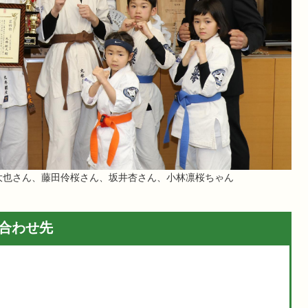
大也さん、藤田伶桜さん、坂井杏さん、小林凛桜ちゃん
合わせ先