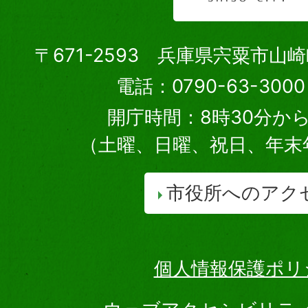
〒671-2593 兵庫県宍粟市山
電話：0790-63-30
開庁時間：8時30分から
（土曜、日曜、祝日、年末
市役所へのアク
個人情報保護ポリ