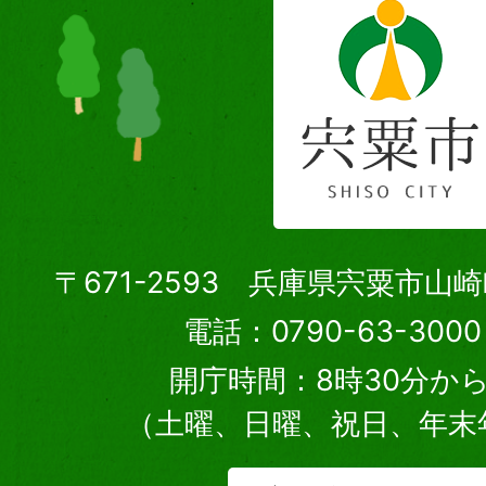
〒671-2593 兵庫県宍粟市山
電話：0790-63-30
開庁時間：8時30分から
（土曜、日曜、祝日、年末