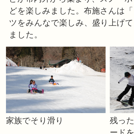
どを楽しみました。布施さんは「
ツをみんなで楽しみ、盛り上げて
ました。
家族でそり滑り
残っ
ード