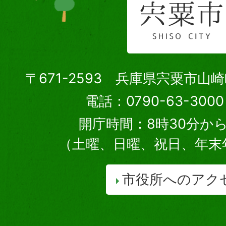
〒671-2593 兵庫県宍粟市山
電話：0790-63-30
開庁時間：8時30分から
（土曜、日曜、祝日、年末
市役所へのアク