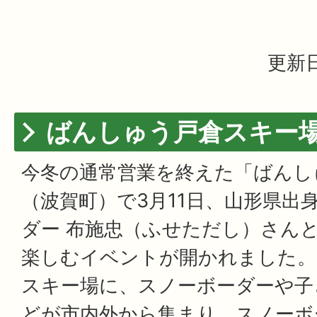
更新日
ばんしゅう戸倉スキー
今冬の通常営業を終えた「ばんし
（波賀町）で3月11日、山形県出
ダー 布施忠（ふせただし）さん
楽しむイベントが開かれました。
スキー場に、スノーボーダーや子
どが市内外から集まり、スノーボ