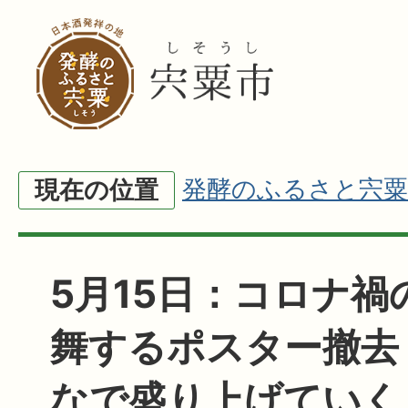
発酵のふるさと宍粟
現在の位置
5月15日：コロナ禍
舞するポスター撤去
なで盛り上げていく