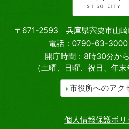
〒671-2593 兵庫県宍粟市山
電話：0790-63-30
開庁時間：8時30分から
（土曜、日曜、祝日、年末
市役所へのアク
個人情報保護ポリ