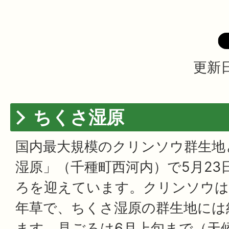
更新日
ちくさ湿原
国内最大規模のクリンソウ群生地
湿原」（千種町西河内）で5月23
ろを迎えています。クリンソウは
年草で、ちくさ湿原の群生地には
ます。見ごろは6月上旬まで（天