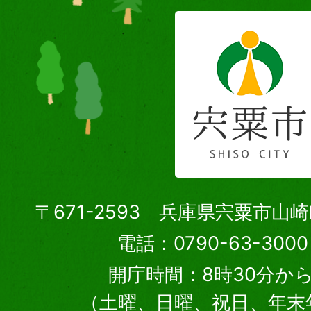
〒671-2593 兵庫県宍粟市山
電話：0790-63-30
開庁時間：8時30分から
（土曜、日曜、祝日、年末