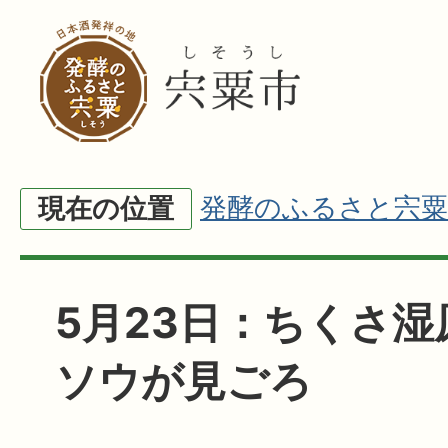
発酵のふるさと宍粟
現在の位置
5月23日：ちくさ
ソウが見ごろ