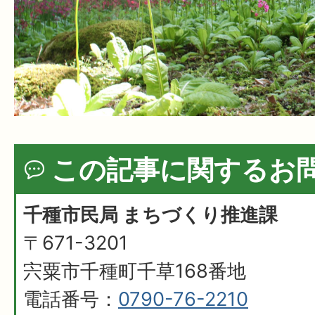
この記事に関するお
千種市民局 まちづくり推進課
〒671-3201
宍粟市千種町千草168番地
電話番号：
0790-76-2210