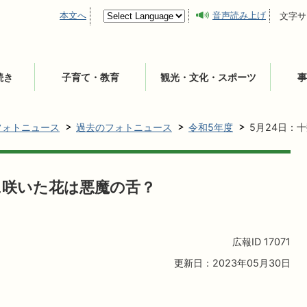
本文へ
音声読み上げ
文字サ
続き
子育て・教育
観光・文化・スポーツ
事
フォトニュース
過去のフォトニュース
令和5年度
5月24日：
に咲いた花は悪魔の舌？
広報ID
17071
更新日：2023年05月30日