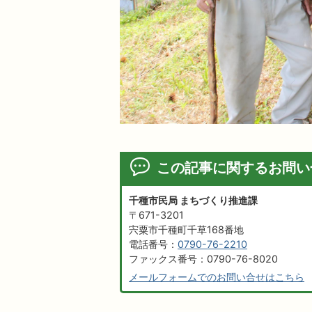
この記事に関するお問い
千種市民局 まちづくり推進課
〒671-3201
宍粟市千種町千草168番地
電話番号：
0790-76-2210
ファックス番号：0790-76-8020
メールフォームでのお問い合せはこちら