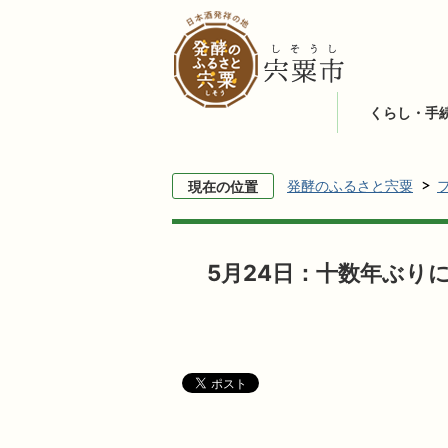
くらし・手
発酵のふるさと宍粟
現在の位置
5月24日：十数年ぶり