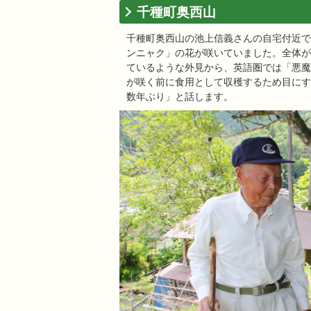
千種町奥西山
千種町奥西山の池上信義さんの自宅付近で
ンニャク」の花が咲いていました。全体が
ているような外見から、英語圏では「悪魔
が咲く前に食用として収穫するため目にす
数年ぶり」と話します。