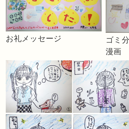
お礼メッセージ
ゴミ
漫画