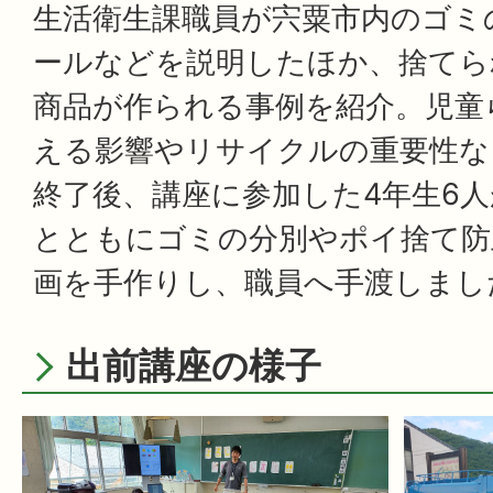
生活衛生課職員が宍粟市内のゴミ
ールなどを説明したほか、捨てら
商品が作られる事例を紹介。児童
える影響やリサイクルの重要性な
終了後、講座に参加した4年生6
とともにゴミの分別やポイ捨て防
画を手作りし、職員へ手渡しまし
出前講座の様子