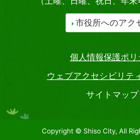
（土曜、日曜、祝日、年末
市役所へのアク
個人情報保護ポリ
ウェブアクセシビリテ
サイトマップ
Copyright © Shiso City, All Ri