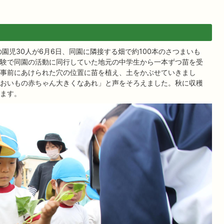
園児30人が6月6日、同園に隣接する畑で約100本のさつまいも
験で同園の活動に同行していた地元の中学生から一本ずつ苗を受
事前にあけられた穴の位置に苗を植え、土をかぶせていきまし
おいもの赤ちゃん大きくなあれ」と声をそろえました。秋に収穫
ます。