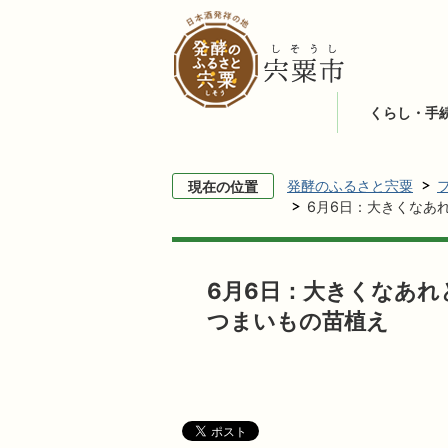
くらし・手
発酵のふるさと宍粟
現在の位置
6月6日：大きくなあ
6月6日：大きくなあれ
つまいもの苗植え