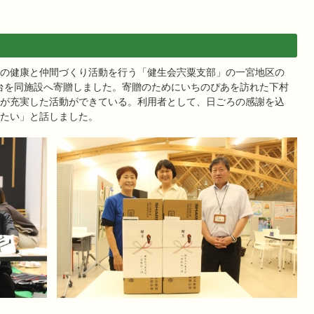
の健康と仲間づくり活動を行う「健生会宍粟支部」の一宮地区の
2台を同施設へ寄贈しました。寄贈のためにいちのぴあを訪れた下村
が充実した活動ができている。利用者として、日ごろの感謝を込
たい」と話しました。