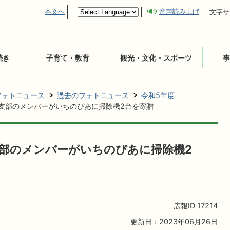
本文へ
音声読み上げ
文字サ
続き
子育て・教育
観光・文化・スポーツ
事
フォトニュース
過去のフォトニュース
令和5年度
粟支部のメンバーがいちのぴあに掃除機2台を寄贈
支部のメンバーがいちのぴあに掃除機2
広報ID
17214
更新日：2023年06月26日