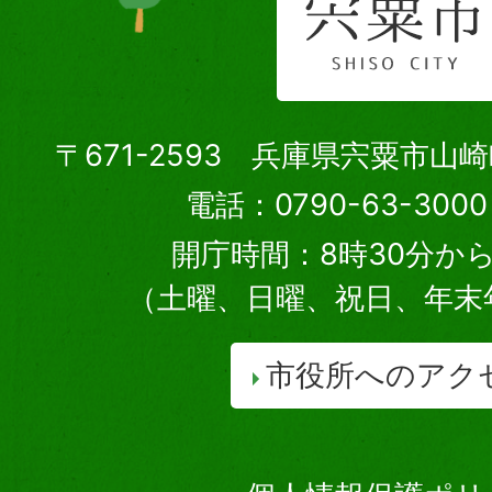
〒671-2593 兵庫県宍粟市山
電話：0790-63-30
開庁時間：8時30分から
（土曜、日曜、祝日、年末
市役所へのアク