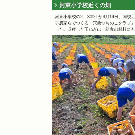
河東小学校近くの畑
河東小学校の2、3年生が6月19日、同
手農家らでつくる「宍粟つちのこクラブ」
した。収穫した玉ねぎは、給食の材料にも