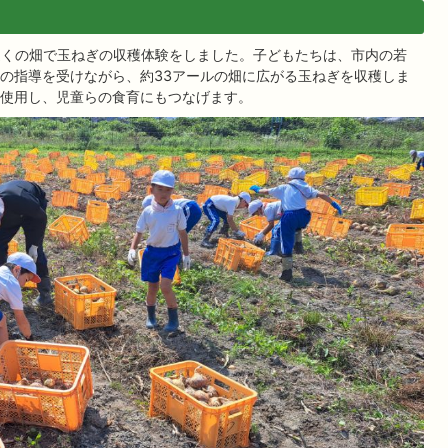
校近くの畑で玉ねぎの収穫体験をしました。子どもたちは、市内の若
の指導を受けながら、約33アールの畑に広がる玉ねぎを収穫しま
使用し、児童らの食育にもつなげます。