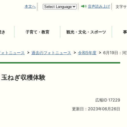
本文へ
音声読み上げ
文字サ
続き
子育て・教育
観光・文化・スポーツ
事
フォトニュース
過去のフォトニュース
令和5年度
6月19日：
 玉ねぎ収穫体験
広報ID
17229
更新日：2023年06月26日