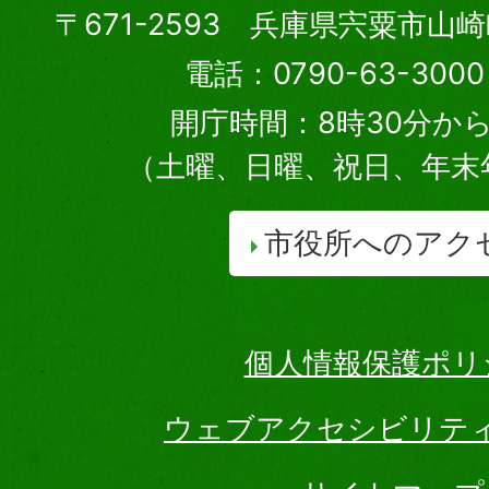
〒671-2593 兵庫県宍粟市山
電話：0790-63-30
開庁時間：8時30分から
（土曜、日曜、祝日、年末
市役所へのアク
個人情報保護ポリ
ウェブアクセシビリテ