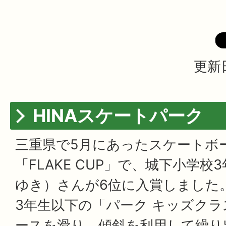
更新日
HINAスケートパーク
三重県で5月にあったスケートボ
「FLAKE CUP」で、城下小学
ゆき）さんが6位に入賞しました
3年生以下の「パーク キッズク
ースを滑り、傾斜を利用して繰り